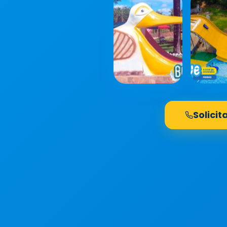
Solici