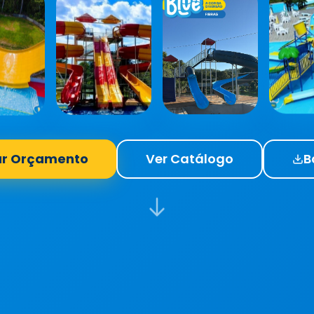
tar Orçamento
Ver Catálogo
B